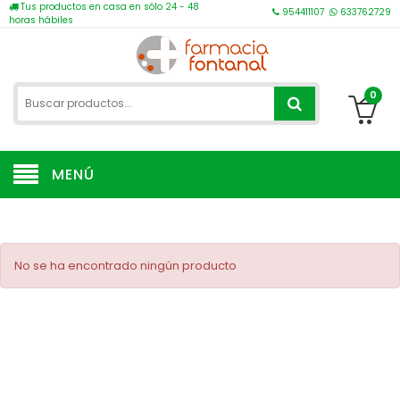
Tus productos en casa en sólo 24 - 48
954411107
633762729
horas hábiles
0
MENÚ
No se ha encontrado ningún producto