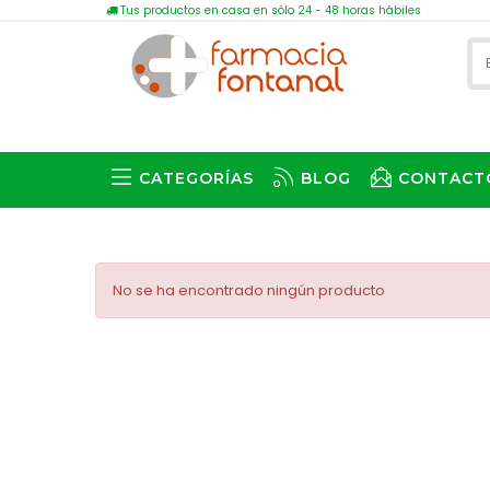
Tus productos en casa en sólo 24 - 48 horas hábiles
CATEGORÍAS
BLOG
CONTACT
No se ha encontrado ningún producto