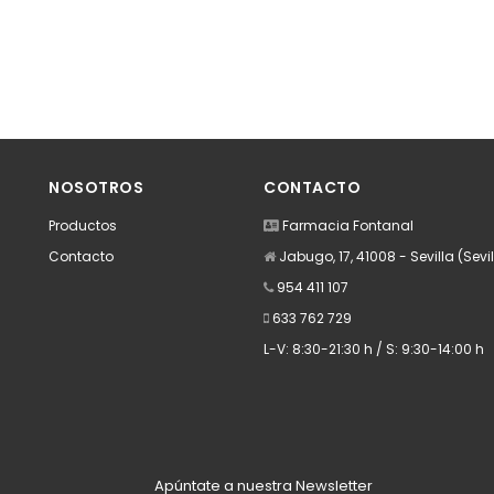
NOSOTROS
CONTACTO
Productos
Farmacia Fontanal
Contacto
Jabugo, 17, 41008 - Sevilla (Sevil
954 411 107
633 762 729
L-V: 8:30-21:30 h / S: 9:30-14:00 h
Apúntate a nuestra Newsletter