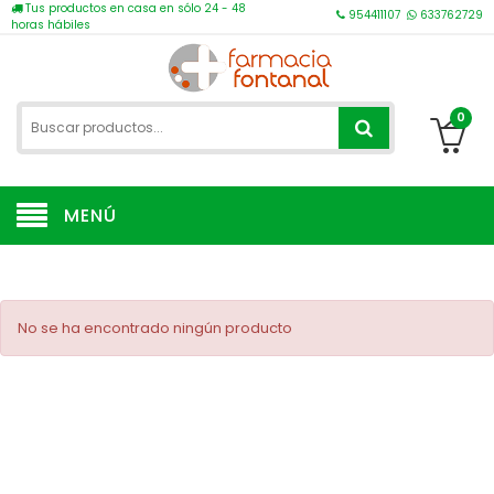
Tus productos en casa en sólo 24 - 48
954411107
633762729
horas hábiles
0
MENÚ
No se ha encontrado ningún producto