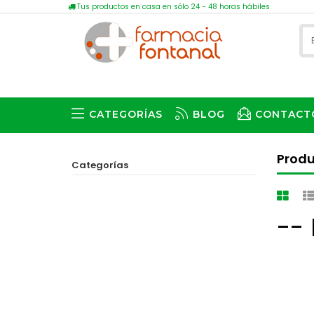
Tus productos en casa en sólo 24 - 48 horas hábiles
CATEGORÍAS
BLOG
CONTACT
Prod
Categorías
--