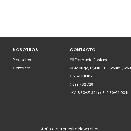
NOSOTROS
CONTACTO
Productos
Farmacia Fontanal
Contacto
Jabugo, 17, 41008 - Sevilla (Sevil
954 411 107
633 762 729
L-V: 8:30-21:30 h / S: 9:30-14:00 h
Apúntate a nuestra Newsletter