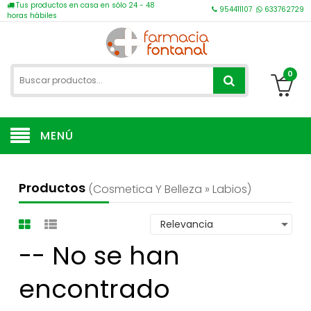
Tus productos en casa en sólo 24 - 48
954411107
633762729
horas hábiles
0
MENÚ
Productos
(cosmetica Y Belleza » Labios)
-- No se han
encontrado