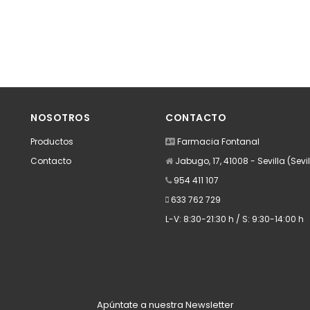
NOSOTROS
CONTACTO
Productos
Farmacia Fontanal
Contacto
Jabugo, 17, 41008 - Sevilla (Sevil
954 411 107
633 762 729
L-V: 8:30-21:30 h / S: 9:30-14:00 h
Apúntate a nuestra Newsletter