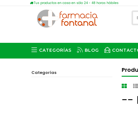
Tus productos en casa en sólo 24 - 48 horas hábiles
CATEGORÍAS
BLOG
CONTACT
Prod
Categorías
--