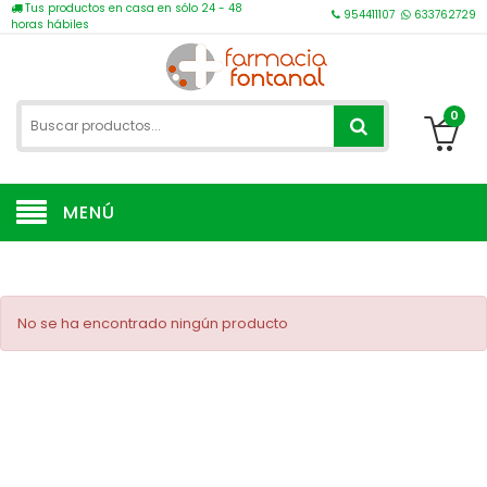
Tus productos en casa en sólo 24 - 48
954411107
633762729
horas hábiles
0
MENÚ
No se ha encontrado ningún producto