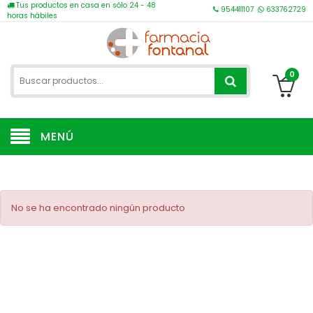
Tus productos en casa en sólo 24 - 48
954411107
633762729
horas hábiles
0
MENÚ
No se ha encontrado ningún producto